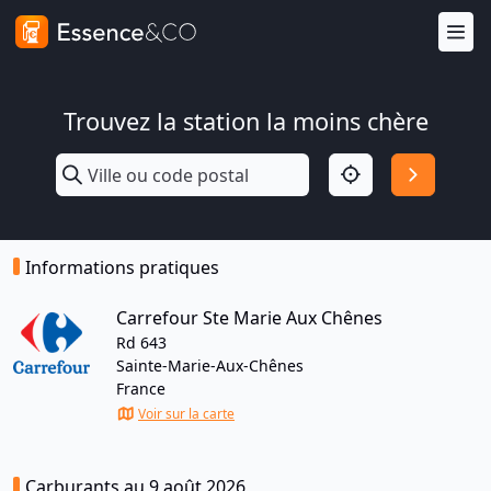
Trouvez la station la moins chère
Informations pratiques
Carrefour Ste Marie Aux Chênes
Rd 643
Sainte-Marie-Aux-Chênes
France
Voir sur la carte
Carburants au 9 août 2026