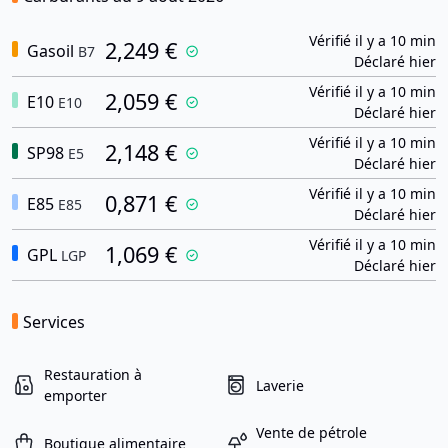
Vérifié il y a 10 min
2,249 €
Gasoil
B7
Déclaré hier
Vérifié il y a 10 min
2,059 €
E10
E10
Déclaré hier
Vérifié il y a 10 min
2,148 €
SP98
E5
Déclaré hier
Vérifié il y a 10 min
0,871 €
E85
E85
Déclaré hier
Vérifié il y a 10 min
1,069 €
GPL
LGP
Déclaré hier
Services
Restauration à
Laverie
emporter
Vente de pétrole
Boutique alimentaire