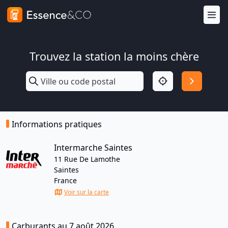
Trouvez la station la moins chère
Informations pratiques
Intermarche Saintes
11 Rue De Lamothe
Saintes
France
Voir sur la carte
Carburants au 7 août 2026