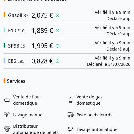
Vérifié il y a 9 min
2,075 €
Gasoil
B7
Déclaré auj.
Vérifié il y a 9 min
1,889 €
E10
E10
Déclaré auj.
Vérifié il y a 9 min
1,995 €
SP98
E5
Déclaré auj.
Vérifié il y a 9 min
0,828 €
E85
E85
Déclaré le 31/07/2026
Services
Vente de fioul
Vente de gaz
domestique
domestique
Lavage manuel
Piste poids lourds
Distributeur
Lavage automatique
automatique de billets