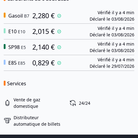
Vérifié il y a 4 min
2,280 €
Gasoil
B7
Déclaré le 03/08/2026
Vérifié il y a 4 min
2,015 €
E10
E10
Déclaré le 03/08/2026
Vérifié il y a 4 min
2,140 €
SP98
E5
Déclaré le 03/08/2026
Vérifié il y a 4 min
0,829 €
E85
E85
Déclaré le 29/07/2026
Services
Vente de gaz
24/24
domestique
Distributeur
automatique de billets