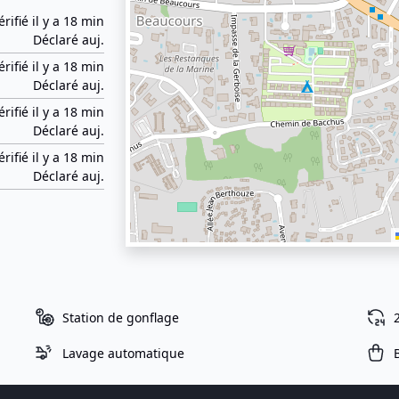
érifié il y a 18 min
Déclaré auj.
érifié il y a 18 min
Déclaré auj.
érifié il y a 18 min
Déclaré auj.
érifié il y a 18 min
Déclaré auj.
Station de gonflage
Lavage automatique