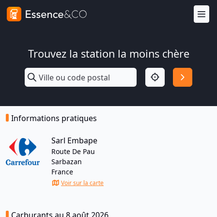
Trouvez la station la moins chère
Informations pratiques
Sarl Embape
Route De Pau
Sarbazan
France
Voir sur la carte
Carburants au 8 août 2026