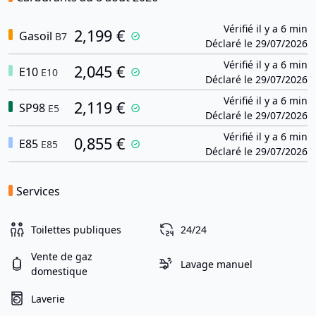
Vérifié il y a 6 min
2,199 €
Gasoil
B7
Déclaré le 29/07/2026
Vérifié il y a 6 min
2,045 €
E10
E10
Déclaré le 29/07/2026
Vérifié il y a 6 min
2,119 €
SP98
E5
Déclaré le 29/07/2026
Vérifié il y a 6 min
0,855 €
E85
E85
Déclaré le 29/07/2026
Services
Toilettes publiques
24/24
Vente de gaz
Lavage manuel
domestique
Laverie