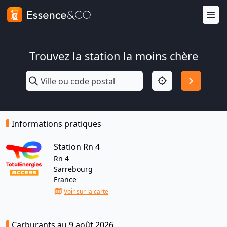
Trouvez la station la moins chère
Informations pratiques
Station Rn 4
Rn 4
Sarrebourg
France
Voir sur la carte
Carburants au 9 août 2026