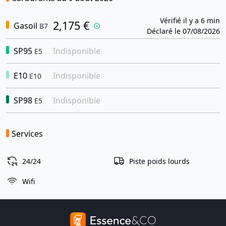
Vérifié il y a 6 min
2,175 €
Gasoil
B7
Déclaré le 07/08/2026
SP95
Indisponible
E5
E10
Indisponible
E10
SP98
Indisponible
E5
Services
24/24
Piste poids lourds
Wifi