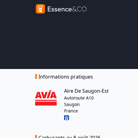
Informations pratiques
Aire De Saugon-Est
Autoroute A10
Saugon
France
Carburants au 8 août 2026