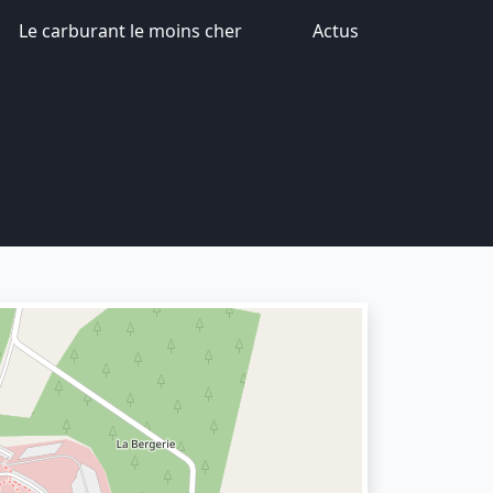
Le carburant le moins cher
Actus