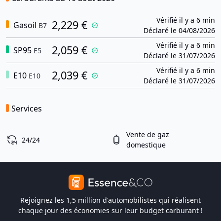
Vérifié il y a 6 min
2,229 €
Gasoil
B7
Déclaré le 04/08/2026
Vérifié il y a 6 min
2,059 €
SP95
E5
Déclaré le 31/07/2026
Vérifié il y a 6 min
2,039 €
E10
E10
Déclaré le 31/07/2026
Services
Vente de gaz
24/24
domestique
Rejoignez les 1,5 million d'automobilistes qui réalisent
chaque jour des économies sur leur budget carburant !