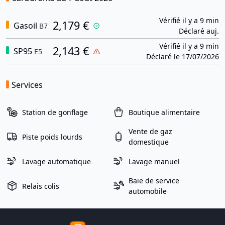
Vérifié il y a 9 min
2,179 €
Gasoil
B7
Déclaré auj.
Vérifié il y a 9 min
2,143 €
SP95
E5
Déclaré le 17/07/2026
Services
Station de gonflage
Boutique alimentaire
Vente de gaz
Piste poids lourds
domestique
Lavage automatique
Lavage manuel
Baie de service
Relais colis
automobile