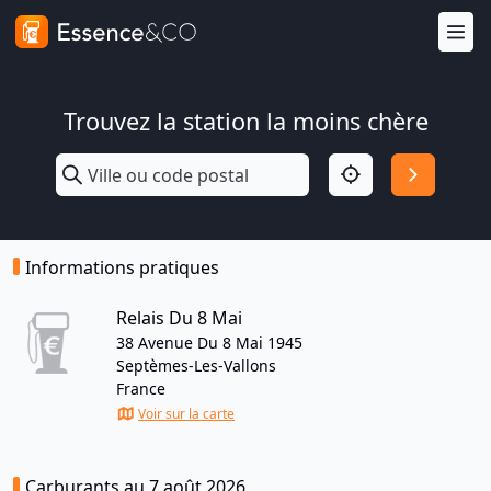
Trouvez la station la moins chère
Informations pratiques
Relais Du 8 Mai
38 Avenue Du 8 Mai 1945
Septèmes-Les-Vallons
France
Voir sur la carte
Carburants au 7 août 2026