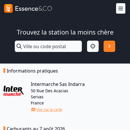
Trouvez la station la moins chère
Informations pratiques
Intermarche Sas Indarra
50 Rue Des Acacias
Servas
France
Voir sur la carte
Carburants au 7 août 2026