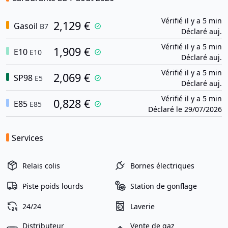
Vérifié il y a 5 min
2,129 €
Gasoil
B7
Déclaré auj.
Vérifié il y a 5 min
1,909 €
E10
E10
Déclaré auj.
Vérifié il y a 5 min
2,069 €
SP98
E5
Déclaré auj.
Vérifié il y a 5 min
0,828 €
E85
E85
Déclaré le 29/07/2026
Services
Relais colis
Bornes électriques
Piste poids lourds
Station de gonflage
24/24
Laverie
Distributeur
Vente de gaz