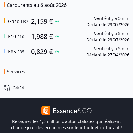
Carburants au 6 août 2026
Vérifié il y a 5 min
2,159 €
Gasoil
B7
Déclaré le 29/07/2026
Vérifié il y a 5 min
1,988 €
E10
E10
Déclaré le 29/07/2026
Vérifié il y a 5 min
0,829 €
E85
E85
Déclaré le 27/04/2026
Services
24/24
Rejoignez les 1,5 million d'automobilistes qui réalisent
chaque jour des économies sur leur budget carburant !