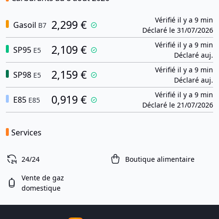
Vérifié il y a 9 min
2,299 €
Gasoil
B7
Déclaré le 31/07/2026
Vérifié il y a 9 min
2,109 €
SP95
E5
Déclaré auj.
Vérifié il y a 9 min
2,159 €
SP98
E5
Déclaré auj.
Vérifié il y a 9 min
0,919 €
E85
E85
Déclaré le 21/07/2026
Services
24/24
Boutique alimentaire
Vente de gaz
domestique