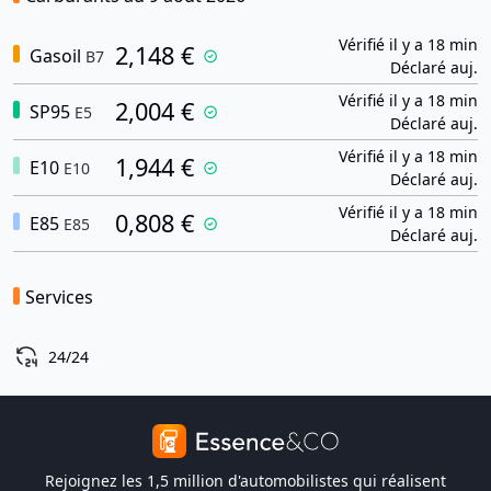
Vérifié il y a 18 min
2,148 €
Gasoil
B7
Déclaré auj.
Vérifié il y a 18 min
2,004 €
SP95
E5
Déclaré auj.
Vérifié il y a 18 min
1,944 €
E10
E10
Déclaré auj.
Vérifié il y a 18 min
0,808 €
E85
E85
Déclaré auj.
Services
24/24
Rejoignez les 1,5 million d'automobilistes qui réalisent