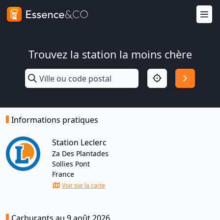
Trouvez la station la moins chère
Informations pratiques
Station Leclerc
Za Des Plantades
Sollies Pont
France
Voir sur la carte
Carburants au 9 août 2026