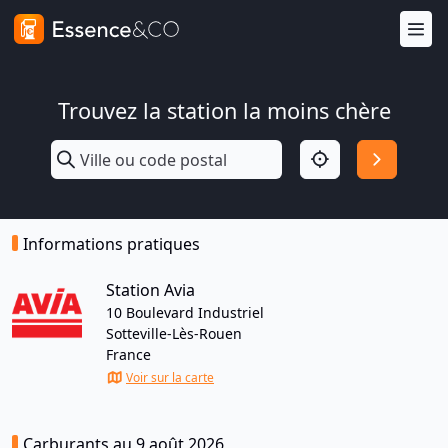
Trouvez la station la moins chère
Informations pratiques
Station Avia
10 Boulevard Industriel
Sotteville-Lès-Rouen
France
Voir sur la carte
Carburants au 9 août 2026