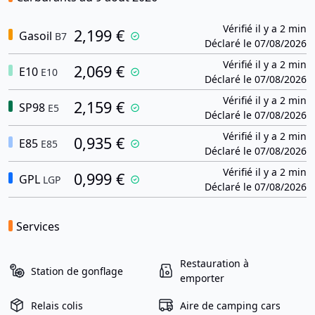
Vérifié il y a 2 min
2,199 €
Gasoil
B7
Déclaré le 07/08/2026
Vérifié il y a 2 min
2,069 €
E10
E10
Déclaré le 07/08/2026
Vérifié il y a 2 min
2,159 €
SP98
E5
Déclaré le 07/08/2026
Vérifié il y a 2 min
0,935 €
E85
E85
Déclaré le 07/08/2026
Vérifié il y a 2 min
0,999 €
GPL
LGP
Déclaré le 07/08/2026
Services
Restauration à
Station de gonflage
emporter
Relais colis
Aire de camping cars