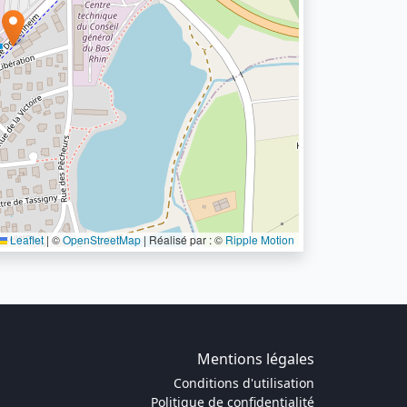
Leaflet
|
©
OpenStreetMap
| Réalisé par : ©
Ripple Motion
Mentions légales
Conditions d'utilisation
Politique de confidentialité