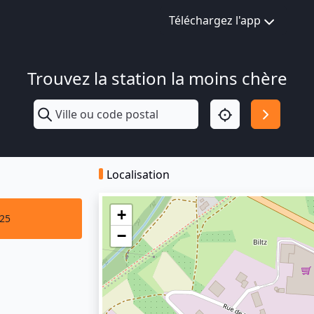
Téléchargez l'app
Trouvez la station la moins chère
Localisation
+
025
−