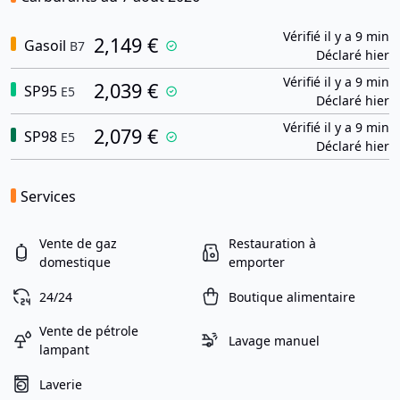
Vérifié il y a 9 min
2,149 €
Gasoil
B7
Déclaré hier
Vérifié il y a 9 min
2,039 €
SP95
E5
Déclaré hier
Vérifié il y a 9 min
2,079 €
SP98
E5
Déclaré hier
Services
Vente de gaz
Restauration à
domestique
emporter
24/24
Boutique alimentaire
Vente de pétrole
Lavage manuel
lampant
Laverie