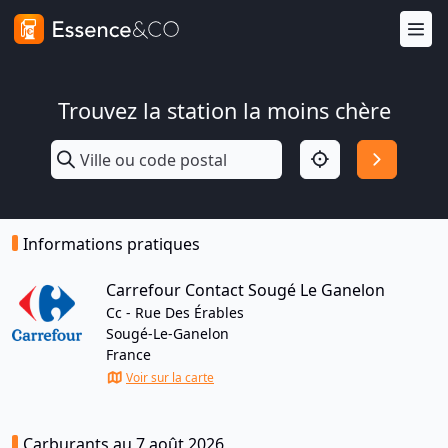
Trouvez la station la moins chère
Informations pratiques
Carrefour Contact Sougé Le Ganelon
Cc - Rue Des Érables
Sougé-Le-Ganelon
France
Voir sur la carte
Carburants au 7 août 2026