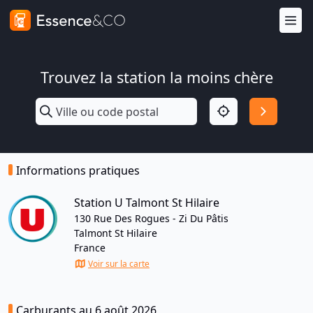
Trouvez la station la moins chère
Informations pratiques
Station U Talmont St Hilaire
130 Rue Des Rogues - Zi Du Pâtis
Talmont St Hilaire
France
Voir sur la carte
Carburants au 6 août 2026