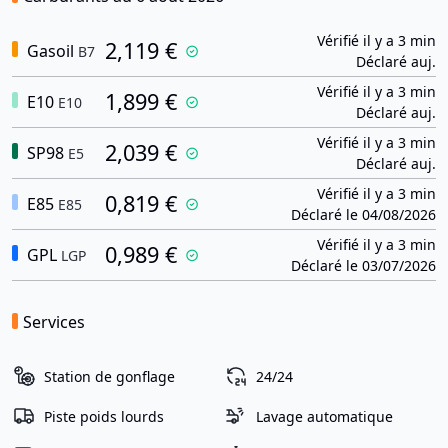
Vérifié il y a 3 min
2,119 €
Gasoil
B7
Déclaré auj.
Vérifié il y a 3 min
1,899 €
E10
E10
Déclaré auj.
Vérifié il y a 3 min
2,039 €
SP98
E5
Déclaré auj.
Vérifié il y a 3 min
0,819 €
E85
E85
Déclaré le 04/08/2026
Vérifié il y a 3 min
0,989 €
GPL
LGP
Déclaré le 03/07/2026
Services
Station de gonflage
24/24
Piste poids lourds
Lavage automatique