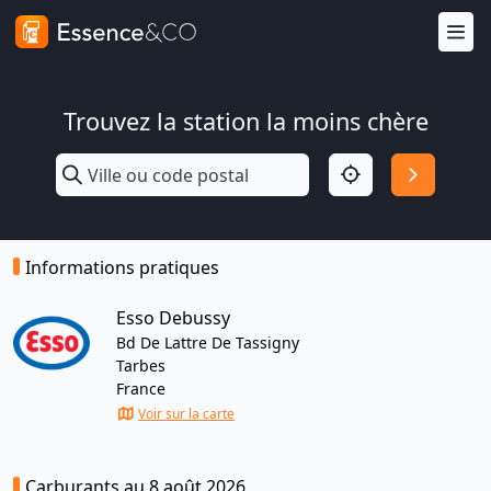
Trouvez la station la moins chère
Informations pratiques
Esso Debussy
Bd De Lattre De Tassigny
Tarbes
France
Voir sur la carte
Carburants au 8 août 2026