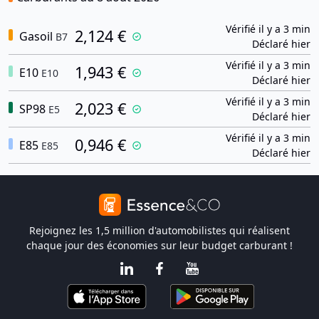
Vérifié il y a 3 min
2,124 €
Gasoil
B7
Déclaré hier
Vérifié il y a 3 min
1,943 €
E10
E10
Déclaré hier
Vérifié il y a 3 min
2,023 €
SP98
E5
Déclaré hier
Vérifié il y a 3 min
0,946 €
E85
E85
Déclaré hier
Rejoignez les 1,5 million d'automobilistes qui réalisent
chaque jour des économies sur leur budget carburant !