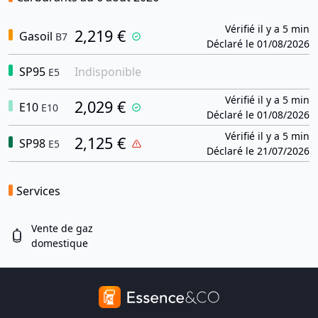
Vérifié il y a 5 min
2,219 €
Gasoil
B7
Déclaré le 01/08/2026
SP95
Indisponible
E5
Vérifié il y a 5 min
2,029 €
E10
E10
Déclaré le 01/08/2026
Vérifié il y a 5 min
2,125 €
SP98
E5
Déclaré le 21/07/2026
Services
Vente de gaz
domestique