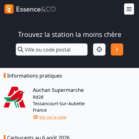
Trouvez la station la moins chère
Informations pratiques
Auchan Supermarche
Rd28
Tessancourt-Sur-Aubette
France
Voir sur la carte
Carburants au 6 août 2026