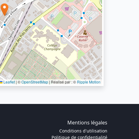
Leaflet
|
©
OpenStreetMap
| Réalisé par : ©
Ripple Motion
Mentions légales
Conditions d'utilisation
Politique de confidentialité