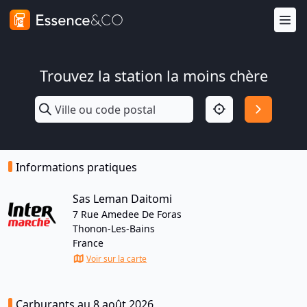
Trouvez la station la moins chère
Informations pratiques
Sas Leman Daitomi
7 Rue Amedee De Foras
Thonon-Les-Bains
France
Voir sur la carte
Carburants au 8 août 2026