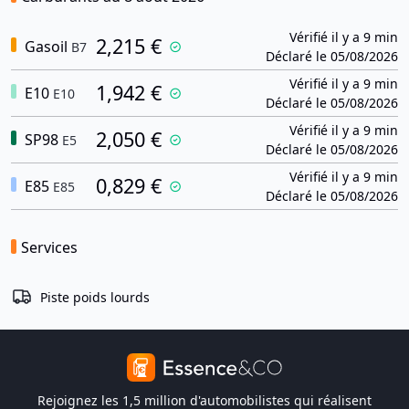
Vérifié il y a 9 min
2,215 €
Gasoil
B7
Déclaré le 05/08/2026
Vérifié il y a 9 min
1,942 €
E10
E10
Déclaré le 05/08/2026
Vérifié il y a 9 min
2,050 €
SP98
E5
Déclaré le 05/08/2026
Vérifié il y a 9 min
0,829 €
E85
E85
Déclaré le 05/08/2026
Services
Piste poids lourds
Rejoignez les 1,5 million d'automobilistes qui réalisent