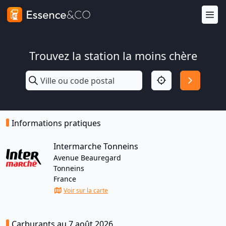
Trouvez la station la moins chère
Informations pratiques
Intermarche Tonneins
Avenue Beauregard
Tonneins
France
Voir sur la carte
Carburants au 7 août 2026