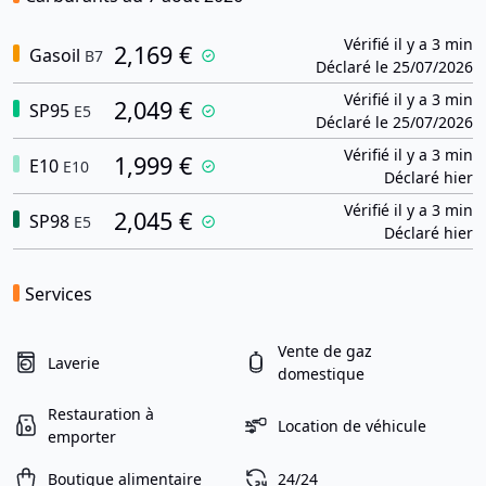
Vérifié il y a 3 min
2,169 €
Gasoil
B7
Déclaré le 25/07/2026
Vérifié il y a 3 min
2,049 €
SP95
E5
Déclaré le 25/07/2026
Vérifié il y a 3 min
1,999 €
E10
E10
Déclaré hier
Vérifié il y a 3 min
2,045 €
SP98
E5
Déclaré hier
Services
Vente de gaz
Laverie
domestique
Restauration à
Location de véhicule
emporter
Boutique alimentaire
24/24