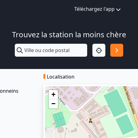
Téléchargez l'app
Trouvez la station la moins chère
Localisation
 Tonneins
+
−