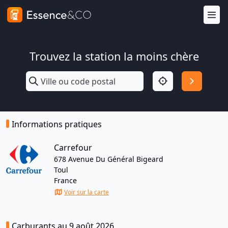
Trouvez la station la moins chère
Informations pratiques
Carrefour
678 Avenue Du Général Bigeard
Toul
France
Voir sur la carte
Carburants au 9 août 2026