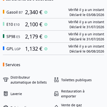
Vérifié il y a un instant
2,340 €
Gasoil
B7
Déclaré le 03/08/2026
Vérifié il y a un instant
2,100 €
E10
E10
Déclaré le 31/07/2026
Vérifié il y a un instant
2,179 €
SP98
E5
Déclaré le 31/07/2026
Vérifié il y a un instant
1,132 €
GPL
LGP
Déclaré le 06/08/2026
Services
Distributeur
Toilettes publiques
automatique de billets
Restauration à
Laverie
emporter
Vente de gaz