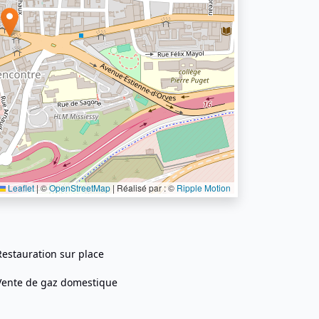
Leaflet
|
©
OpenStreetMap
| Réalisé par : ©
Ripple Motion
Restauration sur place
Vente de gaz domestique