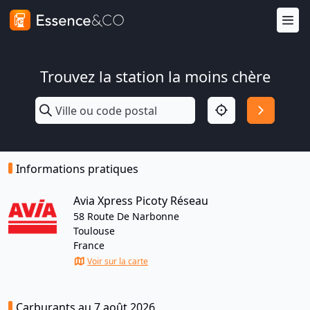
Trouvez la station la moins chère
Informations pratiques
Avia Xpress Picoty Réseau
58 Route De Narbonne
Toulouse
France
Voir sur la carte
Carburants au 7 août 2026