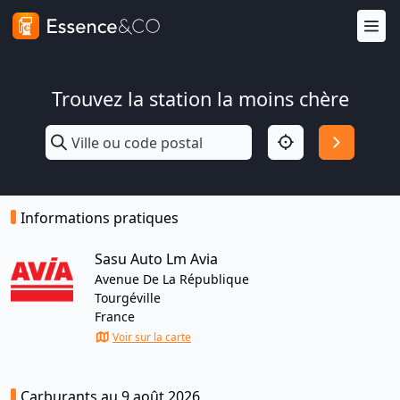
Trouvez la station la moins chère
Informations pratiques
Sasu Auto Lm Avia
Avenue De La République
Tourgéville
France
Voir sur la carte
Carburants au 9 août 2026