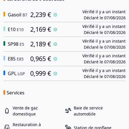
Vérifié il y a un instant
2,239 €
Gasoil
B7
Déclaré le 07/08/2026
Vérifié il y a un instant
2,169 €
E10
E10
Déclaré le 07/08/2026
Vérifié il y a un instant
2,189 €
SP98
E5
Déclaré le 07/08/2026
Vérifié il y a un instant
0,965 €
E85
E85
Déclaré le 07/08/2026
Vérifié il y a un instant
0,999 €
GPL
LGP
Déclaré le 07/08/2026
Services
Vente de gaz
Baie de service
domestique
automobile
Restauration à
Station de gonflage