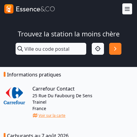
Trouvez la station la moins chère
Informations pratiques
Carrefour Contact
25 Rue Du Faubourg De Sens
Trainel
France
Voir sur la carte
Carburants au 7 août 2026