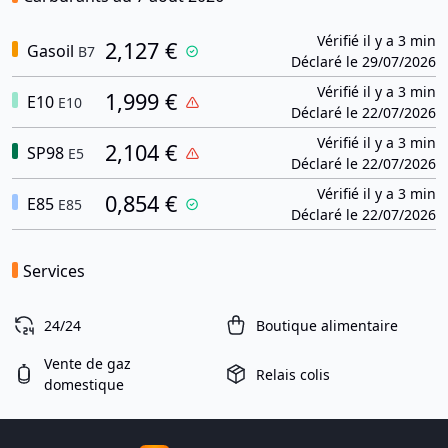
Vérifié il y a 3 min
2,127 €
Gasoil
B7
Déclaré le 29/07/2026
Vérifié il y a 3 min
1,999 €
E10
E10
Déclaré le 22/07/2026
Vérifié il y a 3 min
2,104 €
SP98
E5
Déclaré le 22/07/2026
Vérifié il y a 3 min
0,854 €
E85
E85
Déclaré le 22/07/2026
Services
24/24
Boutique alimentaire
Vente de gaz
Relais colis
domestique