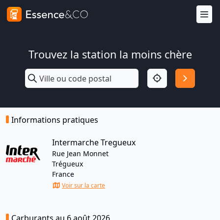
Trouvez la station la moins chère
Informations pratiques
Intermarche Tregueux
Rue Jean Monnet
Trégueux
France
Voir sur la carte
Carburants au 6 août 2026