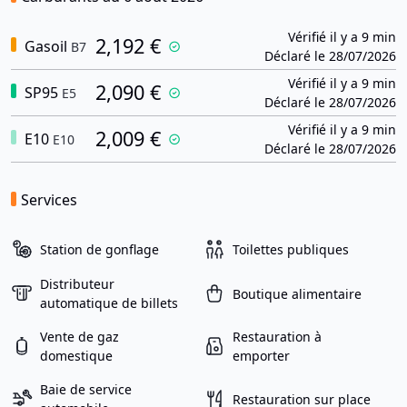
Vérifié il y a 9 min
2,192 €
Gasoil
B7
Déclaré le 28/07/2026
Vérifié il y a 9 min
2,090 €
SP95
E5
Déclaré le 28/07/2026
Vérifié il y a 9 min
2,009 €
E10
E10
Déclaré le 28/07/2026
Services
Station de gonflage
Toilettes publiques
Distributeur
Boutique alimentaire
automatique de billets
Vente de gaz
Restauration à
domestique
emporter
Baie de service
Restauration sur place