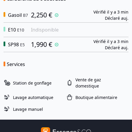
Vérifié il y a 3 min
2,250 €
Gasoil
B7
Déclaré auj.
E10
Indisponible
E10
Vérifié il y a 3 min
1,990 €
SP98
E5
Déclaré auj.
Services
Vente de gaz
Station de gonflage
domestique
Lavage automatique
Boutique alimentaire
Lavage manuel