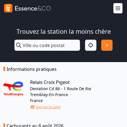
Trouvez la station la moins chère
Informations pratiques
Relais Croix Pigeot
Deviation Cd 88 - 1 Route De Roi
Tremblay-En-France
France
Voir sur la carte
Carburants au 6 août 2026