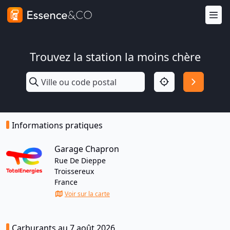
Trouvez la station la moins chère
Informations pratiques
Garage Chapron
Rue De Dieppe
Troissereux
France
Voir sur la carte
Carburants au 7 août 2026