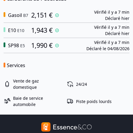
Vérifié il y a 7 min
2,151 €
Gasoil
B7
Déclaré hier
Vérifié il y a 7 min
1,943 €
E10
E10
Déclaré hier
Vérifié il y a 7 min
1,990 €
SP98
E5
Déclaré le 04/08/2026
Services
Vente de gaz
24/24
domestique
Baie de service
Piste poids lourds
automobile