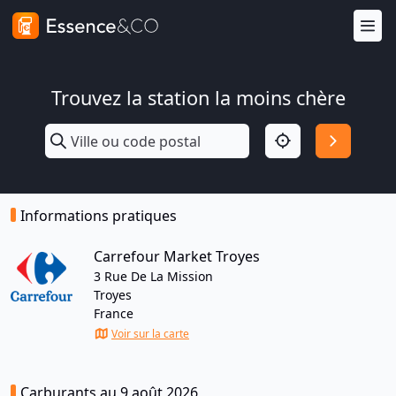
Trouvez la station la moins chère
Informations pratiques
Carrefour Market Troyes
3 Rue De La Mission
Troyes
France
Voir sur la carte
Carburants au 9 août 2026