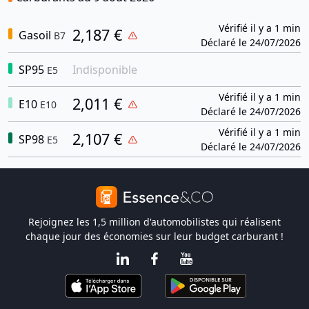
Vérifié il y a 1 min
2,187 €
Gasoil
B7
Déclaré le 24/07/2026
SP95
Indisponible
E5
Vérifié il y a 1 min
2,011 €
E10
E10
Déclaré le 24/07/2026
Vérifié il y a 1 min
2,107 €
SP98
E5
Déclaré le 24/07/2026
Rejoignez les 1,5 million d'automobilistes qui réalisent
chaque jour des économies sur leur budget carburant !