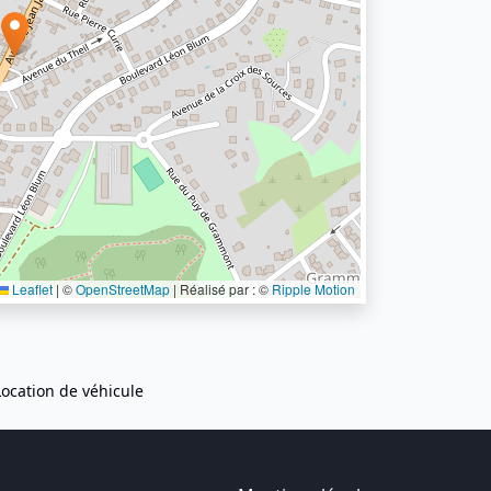
Leaflet
|
©
OpenStreetMap
| Réalisé par : ©
Ripple Motion
Location de véhicule