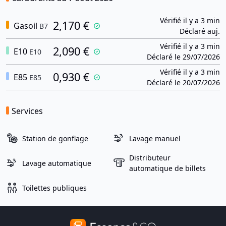
Vérifié il y a 3 min
2,170 €
Gasoil
B7
Déclaré auj.
Vérifié il y a 3 min
2,090 €
E10
E10
Déclaré le 29/07/2026
Vérifié il y a 3 min
0,930 €
E85
E85
Déclaré le 20/07/2026
Services
Station de gonflage
Lavage manuel
Distributeur
Lavage automatique
automatique de billets
Toilettes publiques