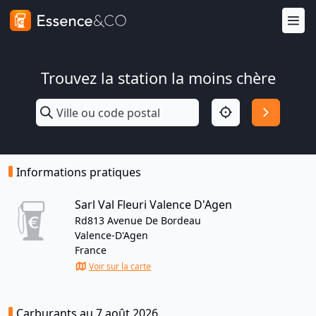
Trouvez la station la moins chère
Informations pratiques
Sarl Val Fleuri Valence D'Agen
Rd813 Avenue De Bordeau
Valence-D'Agen
France
Voir sur la carte
Carburants au 7 août 2026