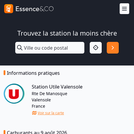
Trouvez la station la moins chère
Informations pratiques
Station Utile Valensole
Rte De Manosque
Valensole
France
Voir sur la carte
Carburants au 9 août 2026