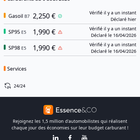
Vérifié il y a un instant
2,250 €
Gasoil
B7
Déclaré hier
Vérifié il y a un instant
1,990 €
SP95
E5
Déclaré le 16/04/2026
Vérifié il y a un instant
1,990 €
SP98
E5
Déclaré le 16/04/2026
Services
24/24
Rejoignez les 1,5 million d'automobilistes qui réalisent
chaque jour des économies sur leur budget carburant !