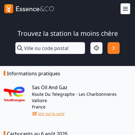
Trouvez la station la moins chère
Informations pratiques
Sas Oil And Gaz
Route Du Telegraphe - Les Charbonnieres
Valloire
France
Voir sur la carte
Carburants au 6 août 2026