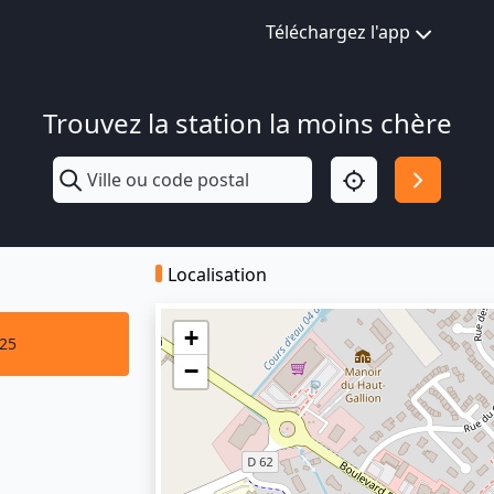
Téléchargez l'app
Trouvez la station la moins chère
Localisation
+
025
−