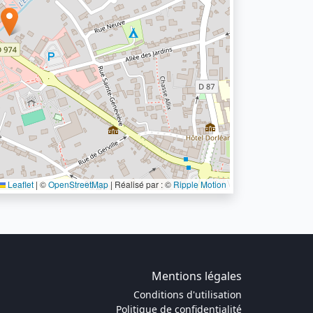
Leaflet
|
©
OpenStreetMap
| Réalisé par : ©
Ripple Motion
Mentions légales
Conditions d'utilisation
Politique de confidentialité