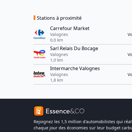
Stations à proximité
Carrefour Market
Valognes
Vo
0,0 km
Sarl Relais Du Bocage
Valognes
Vo
1,0 km
Intermarche Valognes
Valognes
Vo
1,8 km
Rejoignez les 1,5 million d'automobilistes qui réal
chaque jour des économies sur leur budget carbu