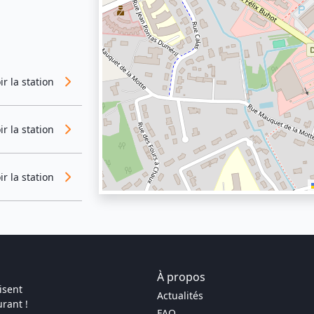
ir la station
ir la station
ir la station
À propos
isent
Actualités
rant !
FAQ