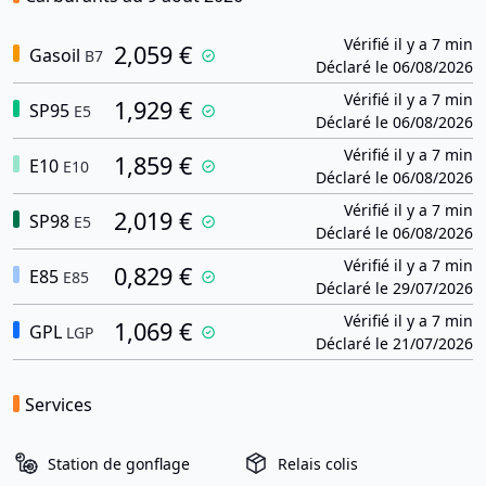
Vérifié il y a 7 min
2,059 €
Gasoil
B7
Déclaré le 06/08/2026
Vérifié il y a 7 min
1,929 €
SP95
E5
Déclaré le 06/08/2026
Vérifié il y a 7 min
1,859 €
E10
E10
Déclaré le 06/08/2026
Vérifié il y a 7 min
2,019 €
SP98
E5
Déclaré le 06/08/2026
Vérifié il y a 7 min
0,829 €
E85
E85
Déclaré le 29/07/2026
Vérifié il y a 7 min
1,069 €
GPL
LGP
Déclaré le 21/07/2026
Services
Station de gonflage
Relais colis