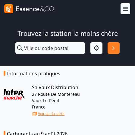
Trouvez la station la moins chère
Informations pratiques
Sa Vaux Distribution
27 Route De Montereau
Vaux-Le-Pénil
France
Voir sur la carte
Carburants au 9 août 2026