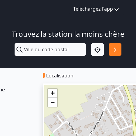
Téléchargez l'app
Trouvez la station la moins chère
Localisation
ne
+
−