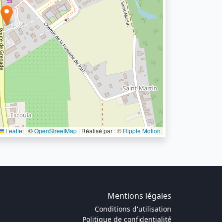
Leaflet
|
©
OpenStreetMap
| Réalisé par : ©
Ripple Motion
Mentions légales
Conditions d'utilisation
Politique de confidentialité