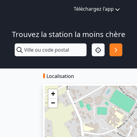
Téléchargez l'app
Trouvez la station la moins chère
Localisation
+
−