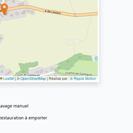
Leaflet
|
©
OpenStreetMap
| Réalisé par : ©
Ripple Motion
Lavage manuel
Restauration à emporter