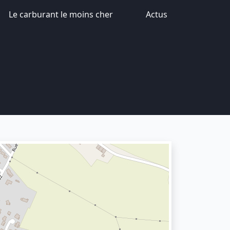
Le carburant le moins cher
Actus