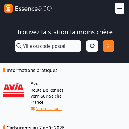
Trouvez la station la moins chère
Informations pratiques
Avia
Route De Rennes
Vern-Sur-Seiche
France
Voir sur la carte
Carburants au 7 août 2026