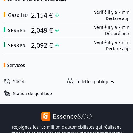
Vérifié il y a 7 min
2,154 €
Gasoil
B7
Déclaré auj.
Vérifié il y a 7 min
2,049 €
SP95
E5
Déclaré hier
Vérifié il y a 7 min
2,092 €
SP98
E5
Déclaré auj.
Services
24/24
Toilettes publiques
Station de gonflage
Rejoignez les 1,5 million d'automobilistes qui réalisent