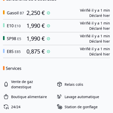
Vérifié il y a 1 min
2,250 €
Gasoil
B7
Déclaré hier
Vérifié il y a 1 min
1,990 €
E10
E10
Déclaré hier
Vérifié il y a 1 min
1,990 €
SP98
E5
Déclaré hier
Vérifié il y a 1 min
0,875 €
E85
E85
Déclaré hier
Services
Vente de gaz
Relais colis
domestique
Boutique alimentaire
Lavage automatique
24/24
Station de gonflage