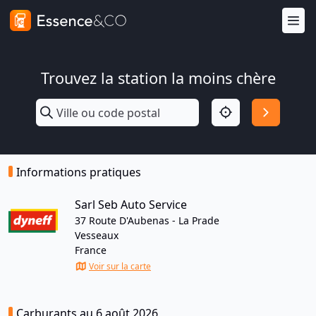
Trouvez la station la moins chère
Informations pratiques
Sarl Seb Auto Service
37 Route D'Aubenas - La Prade
Vesseaux
France
Voir sur la carte
Carburants au 6 août 2026