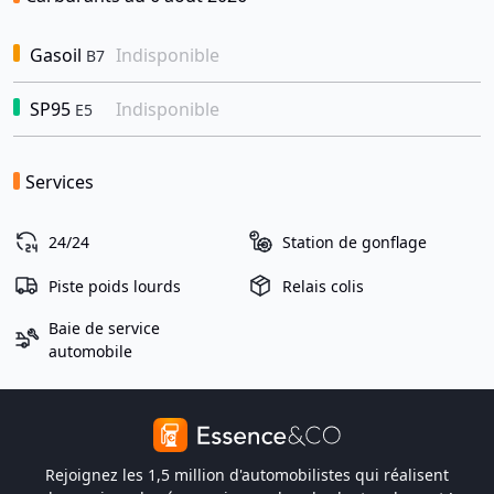
Gasoil
Indisponible
B7
SP95
Indisponible
E5
Services
24/24
Station de gonflage
Piste poids lourds
Relais colis
Baie de service
automobile
Rejoignez les 1,5 million d'automobilistes qui réalisent