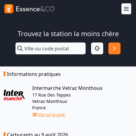
Trouvez la station la moins chère
Informations pratiques
Intermarche Vetraz Monthoux
17 Rue Des Teppes
Vetraz-Monthoux
France
Voir sur la carte
Carburants au 9 août 2026