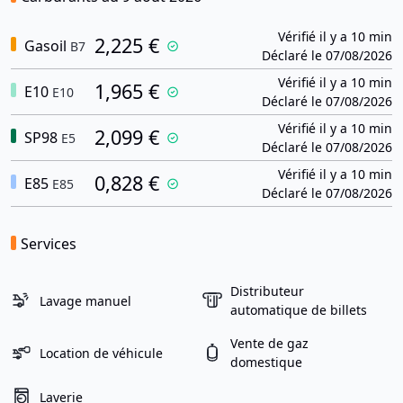
Vérifié il y a 10 min
2,225 €
Gasoil
B7
Déclaré le 07/08/2026
Vérifié il y a 10 min
1,965 €
E10
E10
Déclaré le 07/08/2026
Vérifié il y a 10 min
2,099 €
SP98
E5
Déclaré le 07/08/2026
Vérifié il y a 10 min
0,828 €
E85
E85
Déclaré le 07/08/2026
Services
Distributeur
Lavage manuel
automatique de billets
Vente de gaz
Location de véhicule
domestique
Laverie