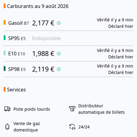
Carburants au 9 août 2026
Vérifié il y a 9 min
2,177 €
Gasoil
B7
Déclaré hier
SP95
Indisponible
E5
Vérifié il y a 9 min
1,988 €
E10
E10
Déclaré hier
Vérifié il y a 9 min
2,119 €
SP98
E5
Déclaré hier
Services
Distributeur
Piste poids lourds
automatique de billets
Vente de gaz
24/24
domestique