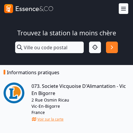
Trouvez la station la moins chère
Informations pratiques
073. Societe Vicquoise D'Alimantation - Vic
En Bigorre
2 Rue Osmin Ricau
Vic-En-Bigorre
France
Voir sur la carte