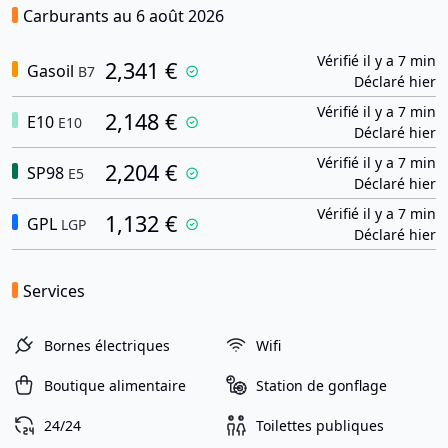
Carburants au 6 août 2026
Vérifié il y a 7 min
2,341 €
Gasoil
B7
Déclaré hier
Vérifié il y a 7 min
2,148 €
E10
E10
Déclaré hier
Vérifié il y a 7 min
2,204 €
SP98
E5
Déclaré hier
Vérifié il y a 7 min
1,132 €
GPL
LGP
Déclaré hier
Services
Bornes électriques
Wifi
Boutique alimentaire
Station de gonflage
24/24
Toilettes publiques