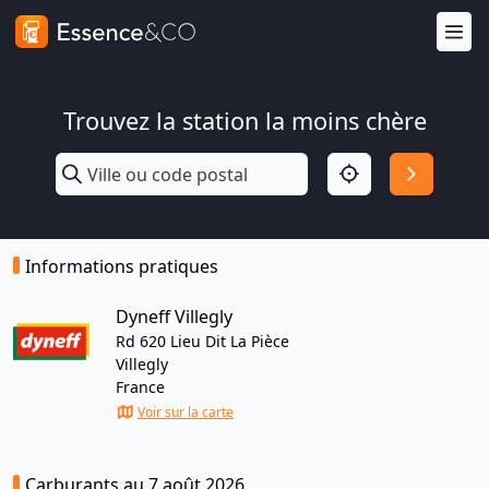
Trouvez la station la moins chère
Informations pratiques
Dyneff Villegly
Rd 620 Lieu Dit La Pièce
Villegly
France
Voir sur la carte
Carburants au 7 août 2026