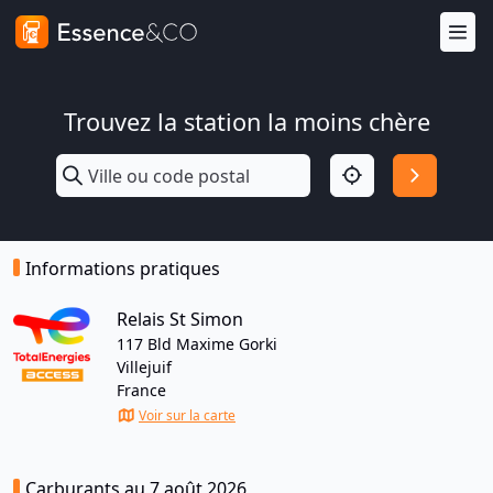
Trouvez la station la moins chère
Informations pratiques
Relais St Simon
117 Bld Maxime Gorki
Villejuif
France
Voir sur la carte
Carburants au 7 août 2026