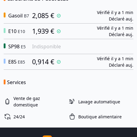
Vérifié il y a 1 min
2,085 €
Gasoil
B7
Déclaré auj.
Vérifié il y a 1 min
1,939 €
E10
E10
Déclaré auj.
SP98
Indisponible
E5
Vérifié il y a 1 min
0,914 €
E85
E85
Déclaré auj.
Services
Vente de gaz
Lavage automatique
domestique
24/24
Boutique alimentaire