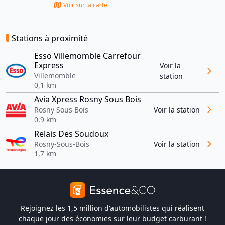
Voir sur la carte
Stations à proximité
Esso Villemomble Carrefour
Express
Voir la
Villemomble
station
0,1 km
Avia Xpress Rosny Sous Bois
Rosny Sous Bois
Voir la station
0,9 km
Relais Des Soudoux
Rosny-Sous-Bois
Voir la station
1,7 km
Rejoignez les 1,5 million d'automobilistes qui réalisent
chaque jour des économies sur leur budget carburant !