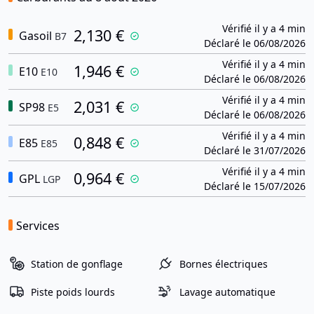
Vérifié il y a 4 min
2,130 €
Gasoil
B7
Déclaré le 06/08/2026
Vérifié il y a 4 min
1,946 €
E10
E10
Déclaré le 06/08/2026
Vérifié il y a 4 min
2,031 €
SP98
E5
Déclaré le 06/08/2026
Vérifié il y a 4 min
0,848 €
E85
E85
Déclaré le 31/07/2026
Vérifié il y a 4 min
0,964 €
GPL
LGP
Déclaré le 15/07/2026
Services
Station de gonflage
Bornes électriques
Piste poids lourds
Lavage automatique