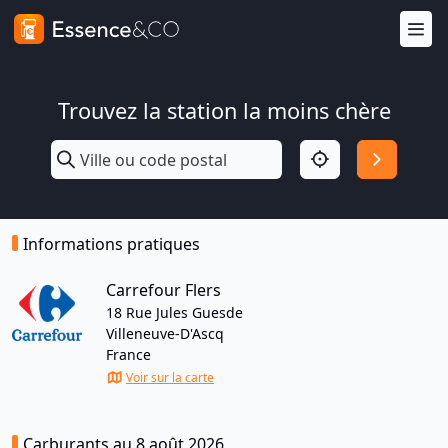
Trouvez la station la moins chère
Informations pratiques
Carrefour Flers
18 Rue Jules Guesde
Villeneuve-D'Ascq
France
Voir sur la carte
Carburants au 8 août 2026